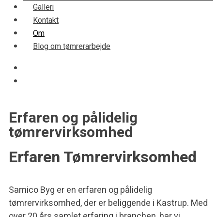
Galleri
Kontakt
Om
Blog om tømrerarbejde
Erfaren og pålidelig
tømrervirksomhed
Erfaren Tømrervirksomhed
Samico Byg er en erfaren og pålidelig
tømrervirksomhed, der er beliggende i Kastrup. Med
over 20 års samlet erfaring i branchen, har vi