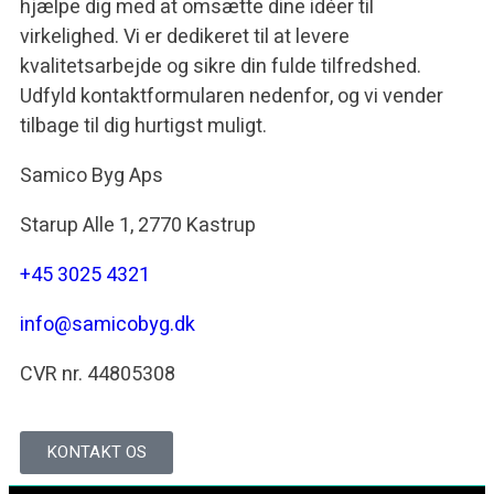
hjælpe dig med at omsætte dine idéer til
virkelighed. Vi er dedikeret til at levere
kvalitetsarbejde og sikre din fulde tilfredshed.
Udfyld kontaktformularen nedenfor, og vi vender
tilbage til dig hurtigst muligt.
Samico Byg Aps
Starup Alle 1, 2770 Kastrup
+45 3025 4321
info@samicobyg.dk
CVR nr. 44805308
KONTAKT OS