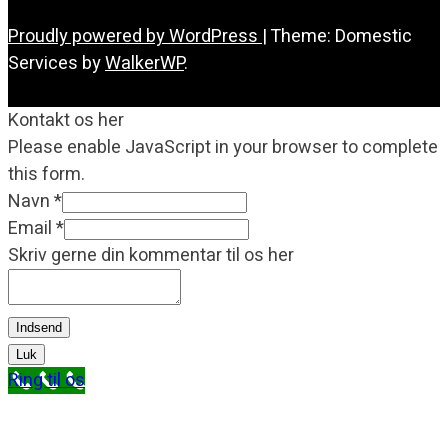
Proudly powered by WordPress
|
Theme: Domestic
Services by
WalkerWP
.
Kontakt os her
Please enable JavaScript in your browser to complete
this form.
Navn
*
Email
*
Skriv gerne din kommentar til os her
Indsend
Luk
Ring til os